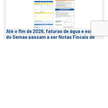
Até o fim de 2026, faturas de água e esgoto
do Semae passam a ser Notas Fiscais de
Água e Saneamento
7 de agosto de 2026
LEIA MAIS
Veja como usar o nosso APP