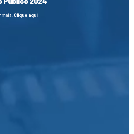
 Público 2024
r mais,
Clique aqui