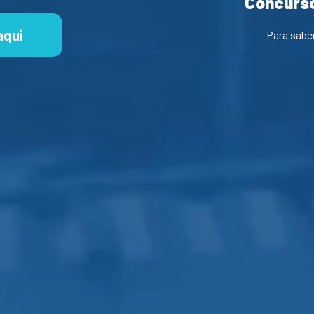
Concurso
aqui
Para sabe