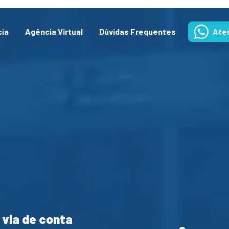
cia
Agência Virtual
Dúvidas Frequentes
Ate
 via de conta