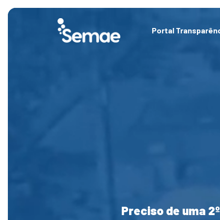
Skip
to
content
Portal Transparên
Preciso de uma 2º