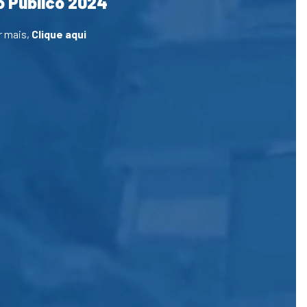
 Público 2024
r mais,
Clique aqui