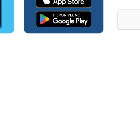
 da Gerdau