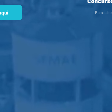
Concurso
aqui
Para sabe