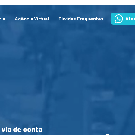
cia
Agência Virtual
Dúvidas Frequentes
Ate
 via de conta