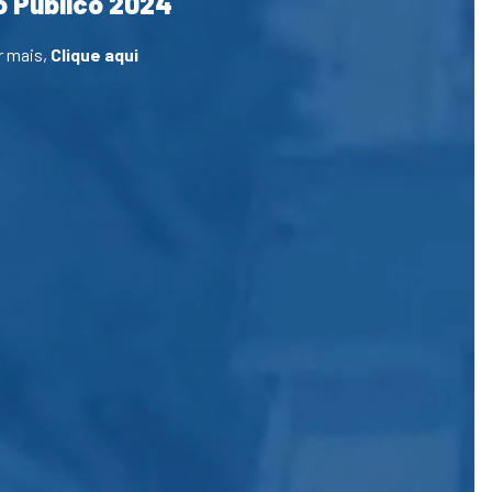
 Público 2024
r mais,
Clique aqui