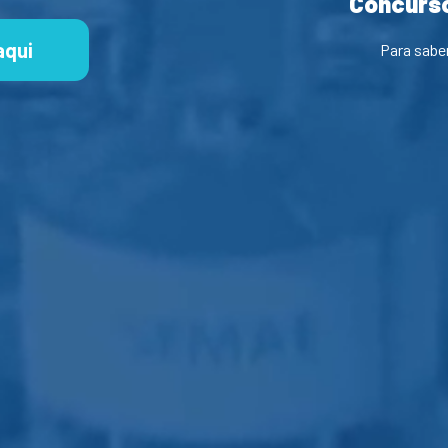
Concurso
aqui
Para sabe