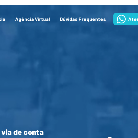
cia
Agência Virtual
Dúvidas Frequentes
Ate
 via de conta