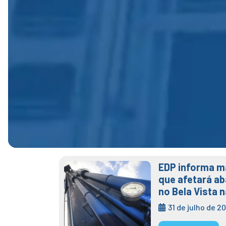
EDP informa m
que afetará a
no Bela Vista n
31 de julho de 2