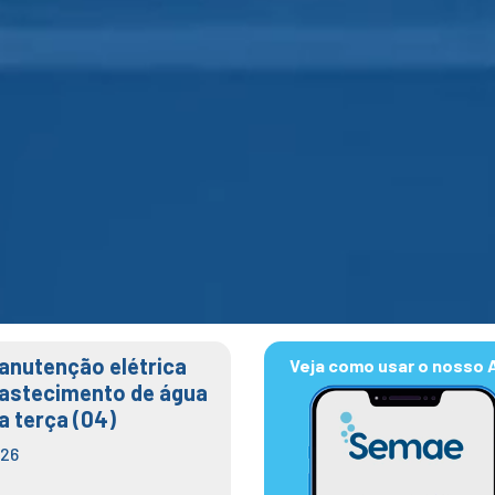
anutenção elétrica
Veja como usar o nosso 
bastecimento de água
a terça (04)
026