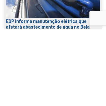
EDP informa manutenção elétrica que
afetará abastecimento de água no Bela
Vista na terça (04)
31 de julho de 2026
LEIA MAIS
Veja como usar o nosso APP