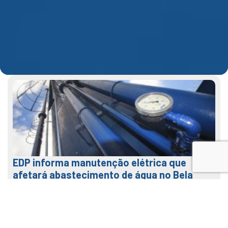
EDP informa manutenção elétrica que
afetará abastecimento de água no Bela
Vista na terça (04)
31 de julho de 2026
LEIA MAIS