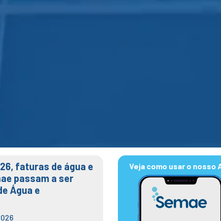
026, faturas de água e
Veja como usar o nosso 
ae passam a ser
de Água e
2026