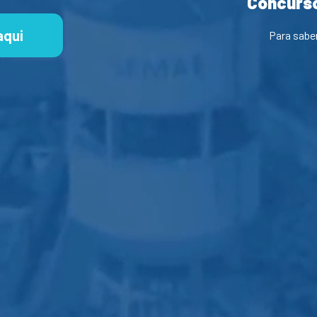
Concurso
aqui
Para sabe