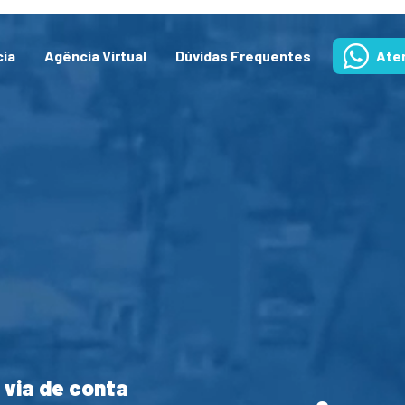
cia
Agência Virtual
Dúvidas Frequentes
Ate
 via de conta