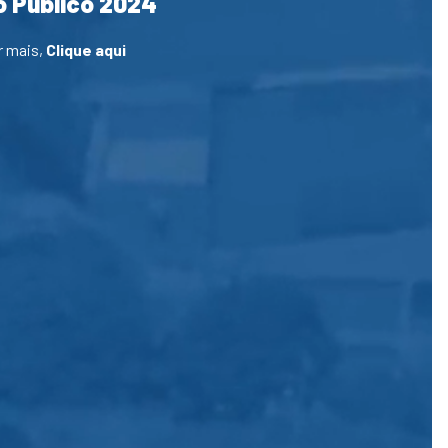
 Público 2024
r mais,
Clique aqui