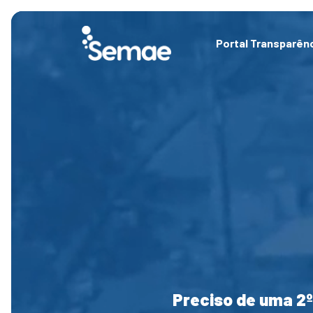
Skip
to
content
Portal Transparên
Preciso de uma 2º