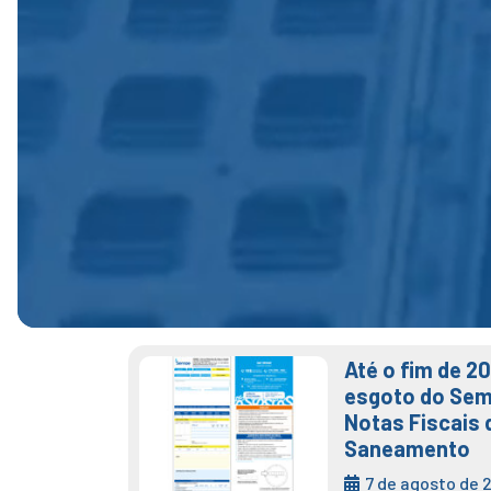
Até o fim de 2
esgoto do Sem
Notas Fiscais 
Saneamento
7 de agosto de 