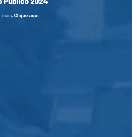
 Público 2024
r mais,
Clique aqui