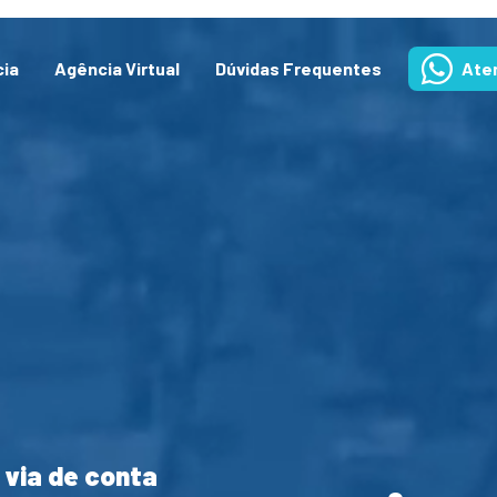
cia
Agência Virtual
Dúvidas Frequentes
Ate
 via de conta