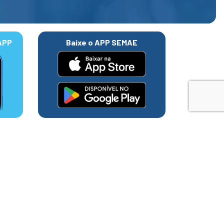
APP
Baixe o APP SEMAE
cional de
s trabalhos desenvolvidos pela