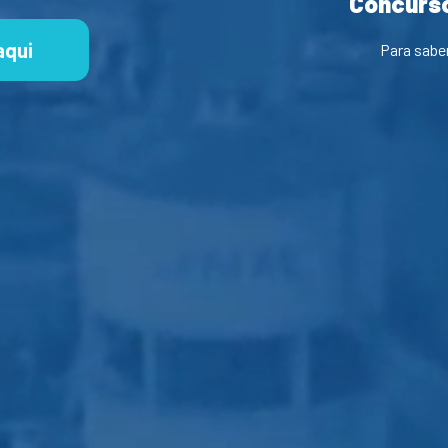
Concurso
aqui
Para sabe