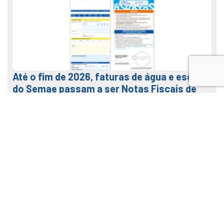
Até o fim de 2026, faturas de água e esgoto
do Semae passam a ser Notas Fiscais de
Água e Saneamento
7 de agosto de 2026
LEIA MAIS
Veja como usar o nosso APP