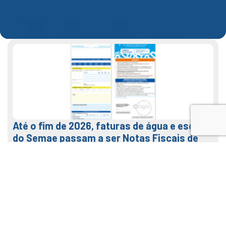
Até o fim de 2026, faturas de água e esgoto
do Semae passam a ser Notas Fiscais de
Água e Saneamento
7 de agosto de 2026
LEIA MAIS
Veja como usar o nosso APP