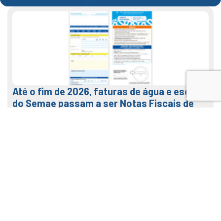
Até o fim de 2026, faturas de água e esgoto
do Semae passam a ser Notas Fiscais de
Água e Saneamento
7 de agosto de 2026
LEIA MAIS
Veja como usar o nosso APP