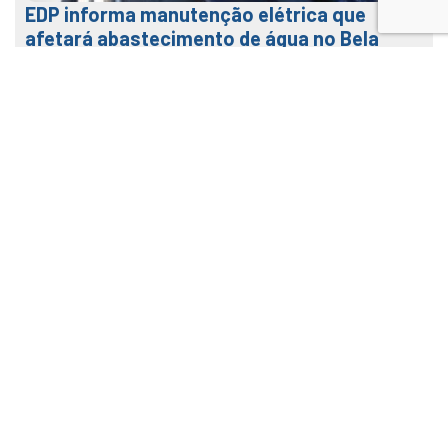
EDP informa manutenção elétrica que
afetará abastecimento de água no Bela
Vista na terça (04)
31 de julho de 2026
LEIA MAIS
Veja como usar o nosso APP