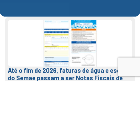
Até o fim de 2026, faturas de água e esgoto
do Semae passam a ser Notas Fiscais de
Água e Saneamento
7 de agosto de 2026
LEIA MAIS
Veja como usar o nosso APP