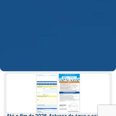
Até o fim de 2026, faturas de água e esgoto