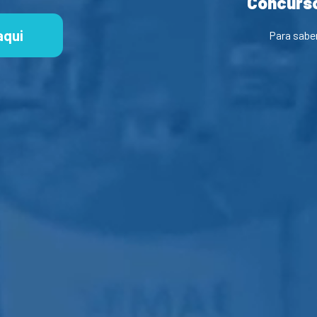
Concurso
aqui
Para sabe