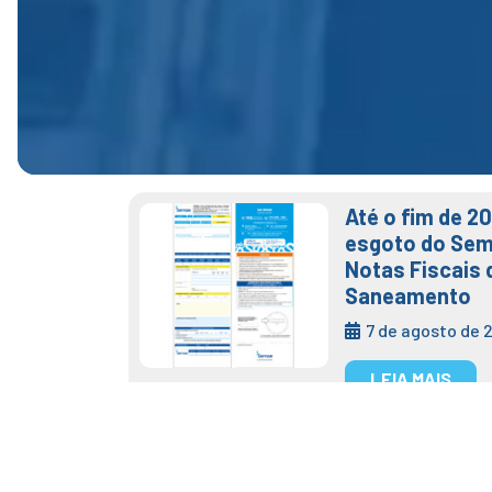
Até o fim de 2
esgoto do Sem
Notas Fiscais 
Saneamento
7 de agosto de 
LEIA MAIS
Tag:
técnicos
Técnicos do SAA