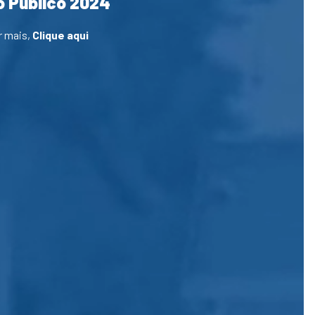
 Público 2024
r mais,
Clique aqui