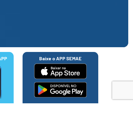
APP
Baixe o APP SEMAE
as Cruzes e