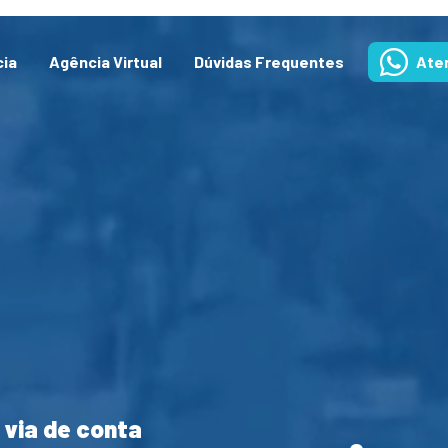
cia
Agência Virtual
Dúvidas Frequentes
Ate
 via de conta