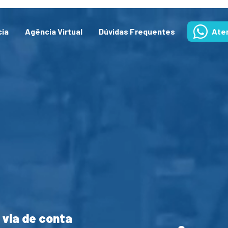
cia
Agência Virtual
Dúvidas Frequentes
Ate
 via de conta