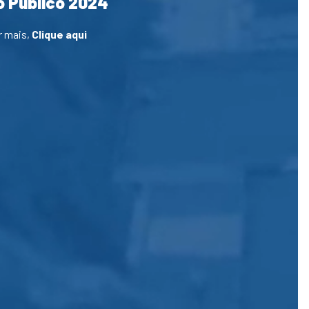
 Público 2024
r mais,
Clique aqui