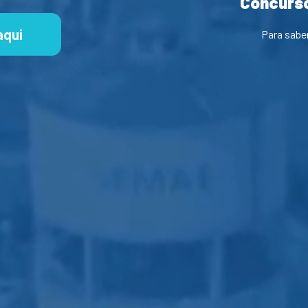
Concurso
aqui
Para sabe