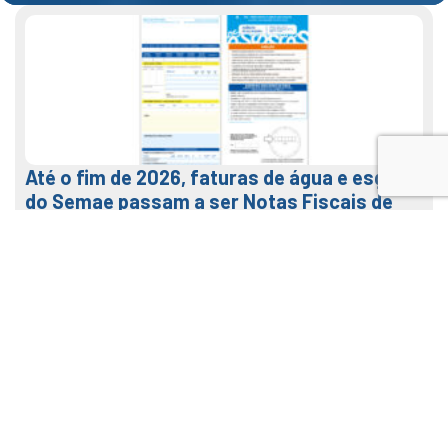
Até o fim de 2026, faturas de água e esgoto
do Semae passam a ser Notas Fiscais de
Água e Saneamento
7 de agosto de 2026
LEIA MAIS
Veja como usar o nosso APP