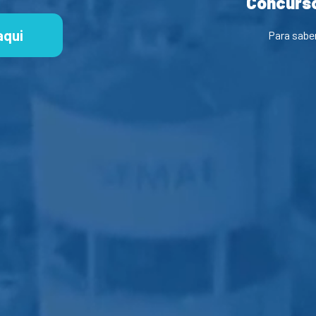
Concurso
aqui
Para sabe