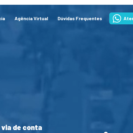
cia
Agência Virtual
Dúvidas Frequentes
Ate
 via de conta