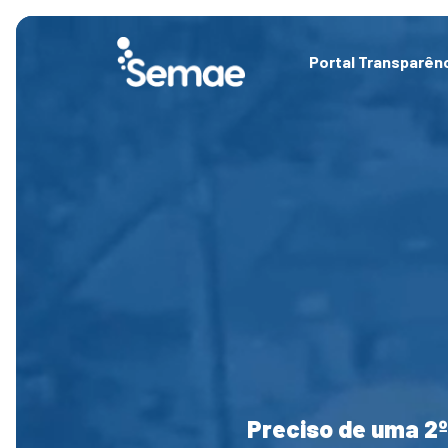
Skip
to
content
Portal Transparên
Preciso de uma 2º