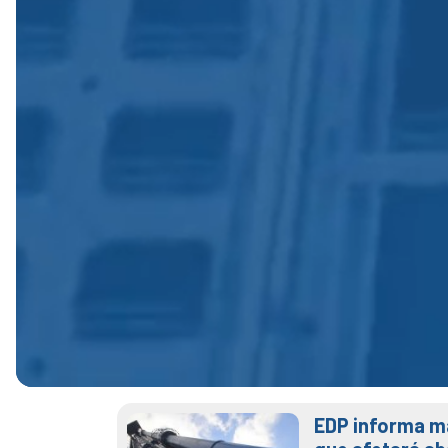
EDP informa m