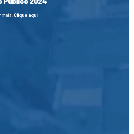
 Público 2024
r mais,
Clique aqui