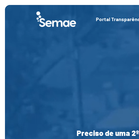
Skip
to
content
Portal Transparên
Preciso de uma 2º