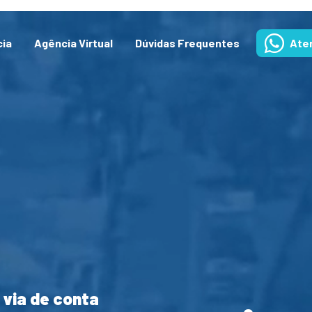
cia
Agência Virtual
Dúvidas Frequentes
Ate
 via de conta