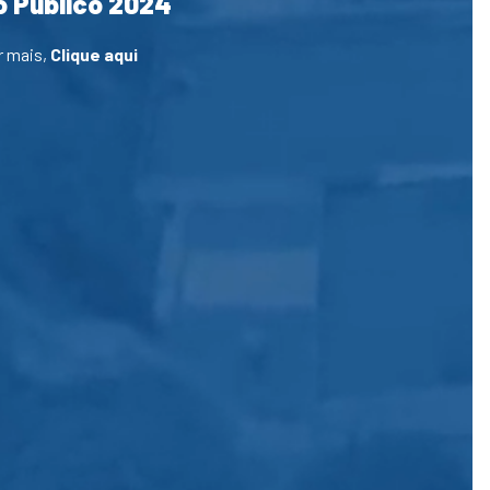
 Público 2024
r mais,
Clique aqui