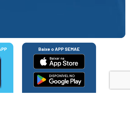
APP
Baixe o APP SEMAE
ilitar