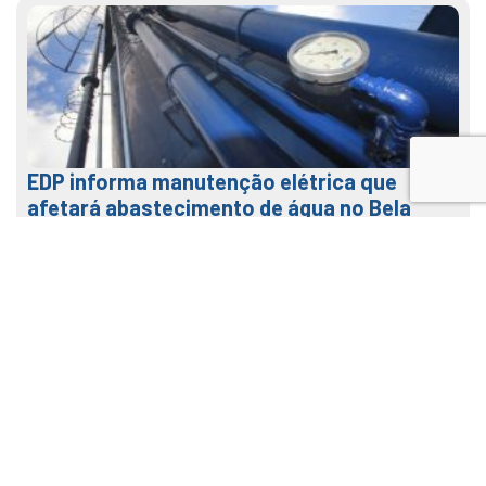
EDP informa manutenção elétrica que
afetará abastecimento de água no Bela
Vista na terça (04)
31 de julho de 2026
LEIA MAIS
Veja como usar o nosso APP