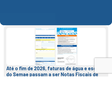
Até o fim de 2026, faturas de água e esgoto
do Semae passam a ser Notas Fiscais de
Água e Saneamento
7 de agosto de 2026
LEIA MAIS