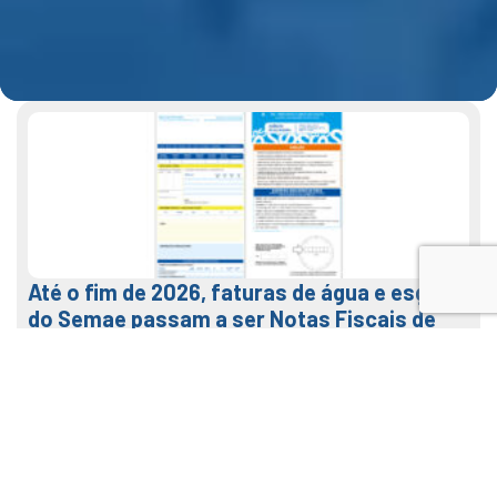
Até o fim de 2026, faturas de água e esgoto
do Semae passam a ser Notas Fiscais de
Água e Saneamento
7 de agosto de 2026
LEIA MAIS
Veja como usar o nosso APP