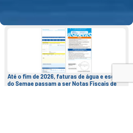
Até o fim de 2026, faturas de água e esgoto
do Semae passam a ser Notas Fiscais de
Água e Saneamento
7 de agosto de 2026
LEIA MAIS
Veja como usar o nosso APP