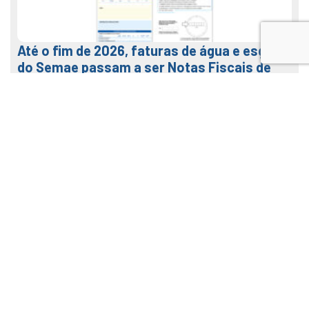
Até o fim de 2026, faturas de água e esgoto
do Semae passam a ser Notas Fiscais de
Água e Saneamento
7 de agosto de 2026
LEIA MAIS
Veja como usar o nosso APP