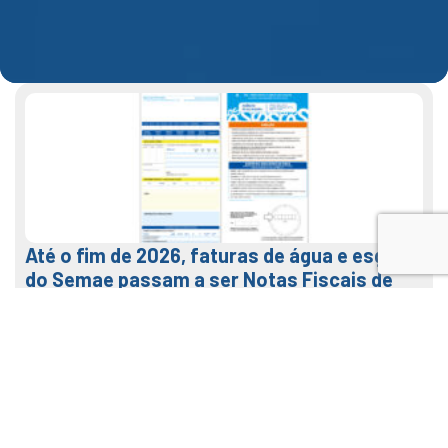
Até o fim de 2026, faturas de água e esgoto
do Semae passam a ser Notas Fiscais de
Água e Saneamento
7 de agosto de 2026
LEIA MAIS
Veja como usar o nosso APP