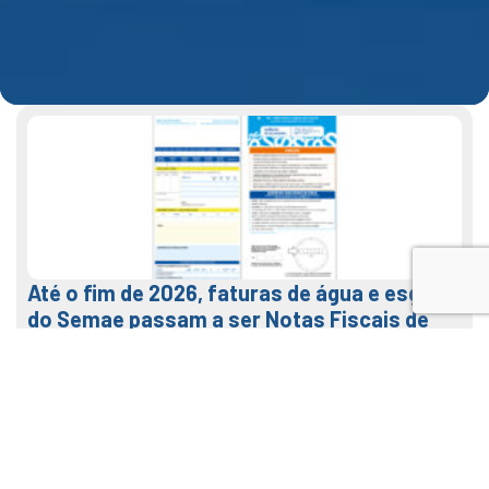
Até o fim de 2026, faturas de água e esgoto
do Semae passam a ser Notas Fiscais de
Água e Saneamento
7 de agosto de 2026
LEIA MAIS
Veja como usar o nosso APP