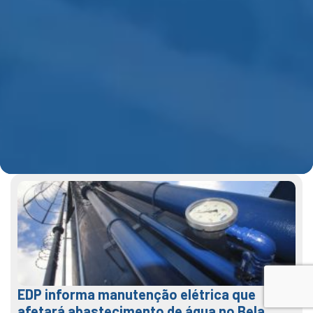
EDP informa manutenção elétrica que
afetará abastecimento de água no Bela