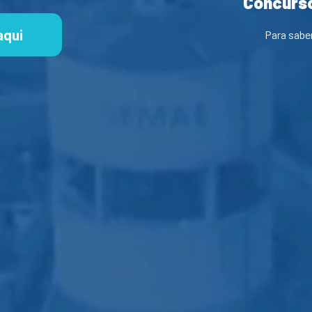
Concurso
aqui
Para sabe