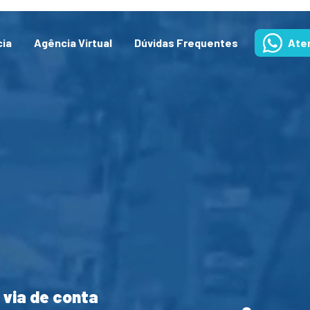
cia
Agência Virtual
Dúvidas Frequentes
Ate
 via de conta