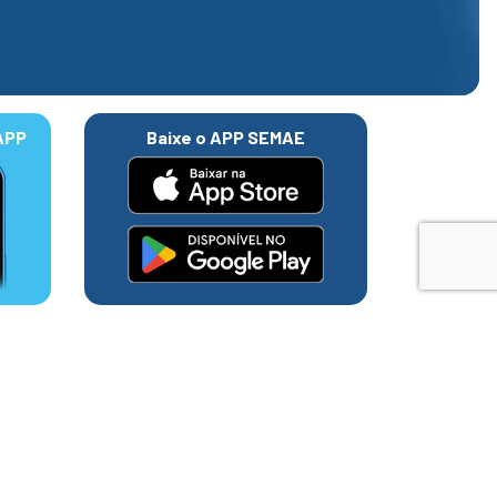
APP
Baixe o APP SEMAE
 poço do Boa