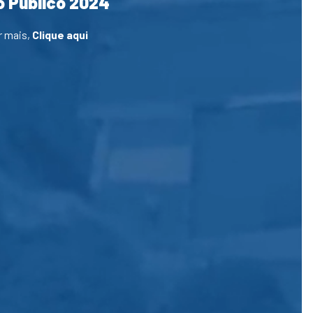
 Público 2024
r mais,
Clique aqui