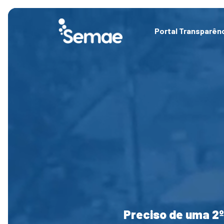
Skip
to
content
Portal Transparên
Preciso de uma 2º