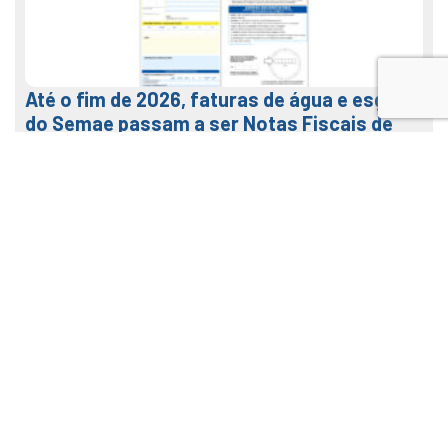
Até o fim de 2026, faturas de água e esgoto
do Semae passam a ser Notas Fiscais de
Água e Saneamento
7 de agosto de 2026
LEIA MAIS
Veja como usar o nosso APP