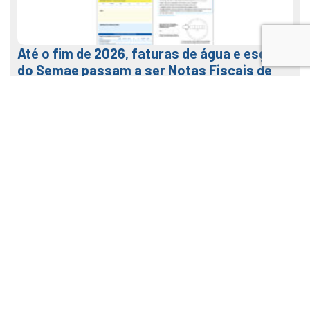
Até o fim de 2026, faturas de água e esgoto
do Semae passam a ser Notas Fiscais de
Água e Saneamento
7 de agosto de 2026
LEIA MAIS
Veja como usar o nosso APP