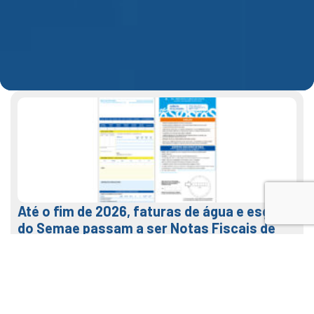
Até o fim de 2026, faturas de água e esgoto
do Semae passam a ser Notas Fiscais de
Água e Saneamento
7 de agosto de 2026
LEIA MAIS