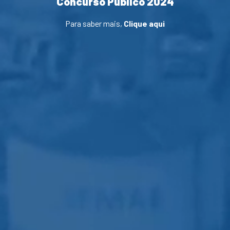
Concurso Público 2024
Para saber mais,
Clique aqui