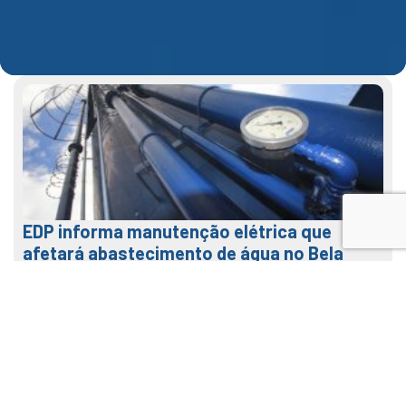
EDP informa manutenção elétrica que
afetará abastecimento de água no Bela
Vista na terça (04)
31 de julho de 2026
LEIA MAIS
Veja como usar o nosso APP