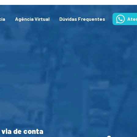
cia
Agência Virtual
Dúvidas Frequentes
Ate
 via de conta