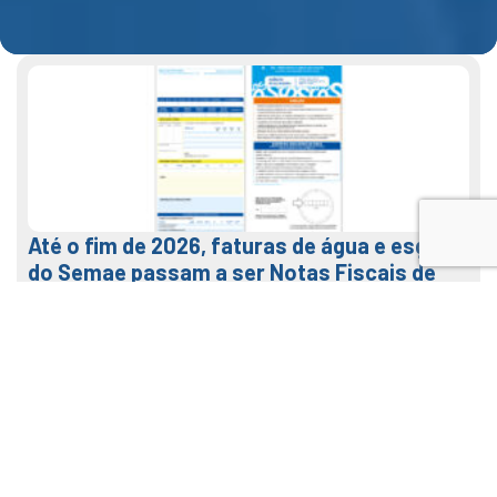
Até o fim de 2026, faturas de água e esgoto
do Semae passam a ser Notas Fiscais de
Água e Saneamento
7 de agosto de 2026
LEIA MAIS
Veja como usar o nosso APP