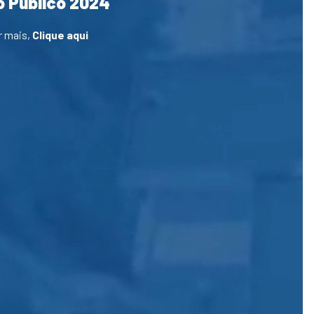
 Público 2024
r mais,
Clique aqui