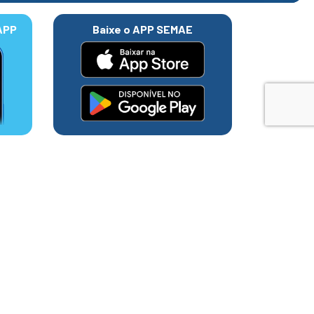
APP
Baixe o APP SEMAE
 a presença