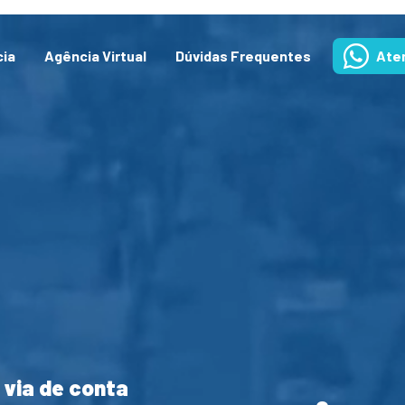
cia
Agência Virtual
Dúvidas Frequentes
Ate
 via de conta