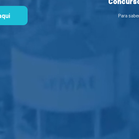
Concurso
aqui
Para sabe