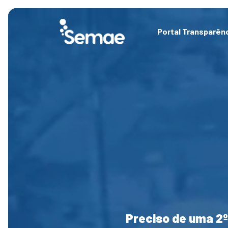
Skip
to
content
Portal Transparên
Preciso de uma 2º