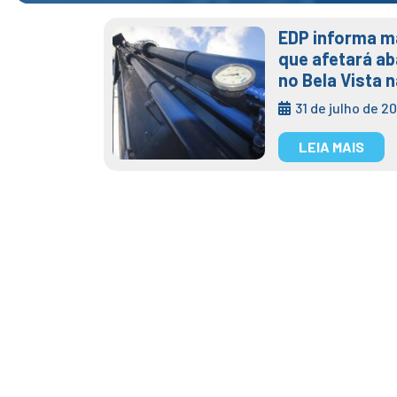
EDP informa m
que afetará a
no Bela Vista n
31 de julho de 2
LEIA MAIS
Semae realiz
da vice-pref
08 mar 2024