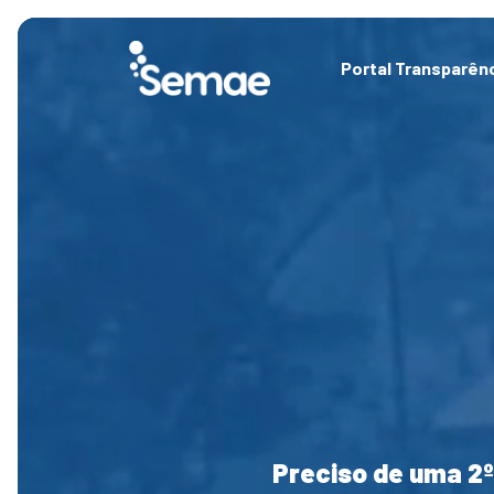
Skip
to
content
Portal Transparên
Preciso de uma 2º