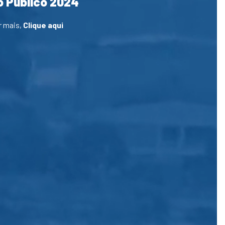
 Público 2024
r mais,
Clique aqui