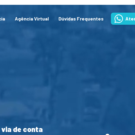
cia
Agência Virtual
Dúvidas Frequentes
Ate
 via de conta