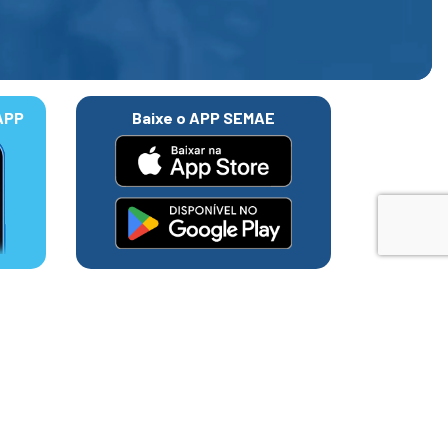
APP
Baixe o APP SEMAE
e
ncionar