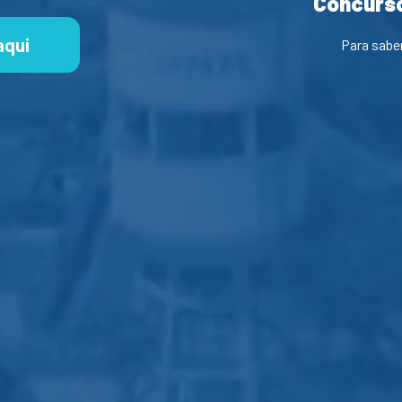
Concurso
aqui
Para sabe