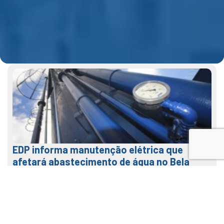
EDP informa manutenção elétrica que
afetará abastecimento de água no Bela
Vista na terça (04)
31 de julho de 2026
LEIA MAIS