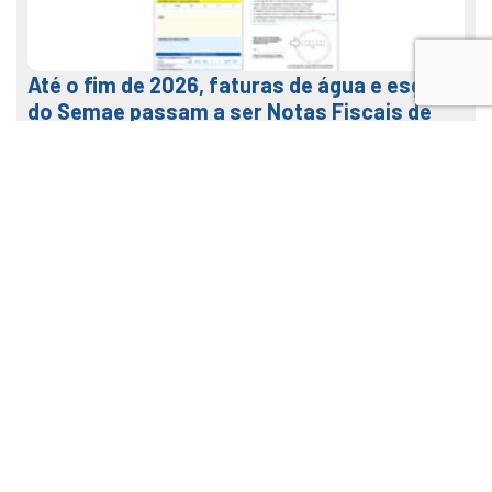
Até o fim de 2026, faturas de água e esgoto
do Semae passam a ser Notas Fiscais de
Água e Saneamento
7 de agosto de 2026
LEIA MAIS
Veja como usar o nosso APP