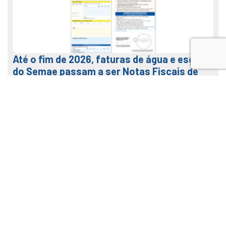
Até o fim de 2026, faturas de água e esgoto
do Semae passam a ser Notas Fiscais de
Água e Saneamento
7 de agosto de 2026
LEIA MAIS
Veja como usar o nosso APP