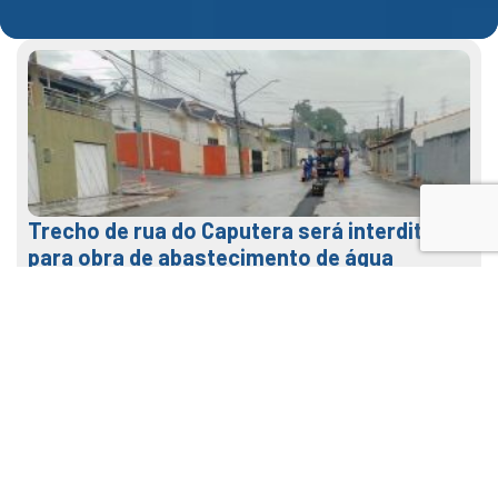
Trecho de rua do Caputera será interditado
para obra de abastecimento de água
29 de julho de 2026
LEIA MAIS
Veja como usar o nosso APP