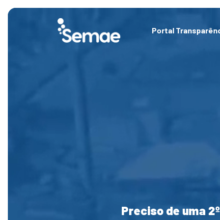
Skip
to
content
Portal Transparên
Preciso de uma 2º