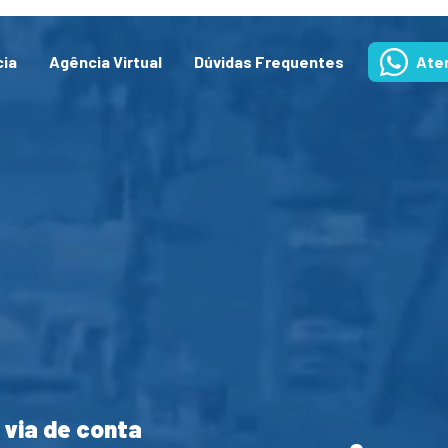
cia
Agência Virtual
Dúvidas Frequentes
Ate
 via de conta