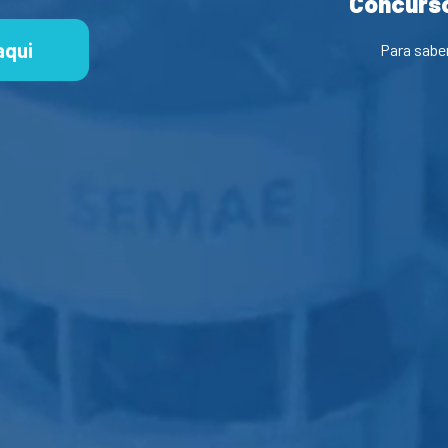
Concurso
aqui
Para sabe