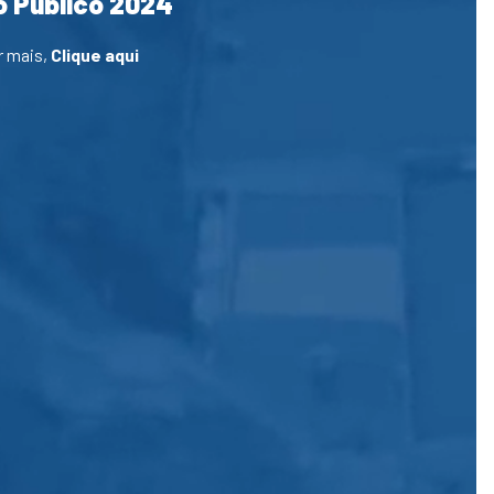
 Público 2024
r mais,
Clique aqui