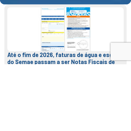
Até o fim de 2026, faturas de água e esgoto
do Semae passam a ser Notas Fiscais de
Água e Saneamento
7 de agosto de 2026
LEIA MAIS
Veja como usar o nosso APP