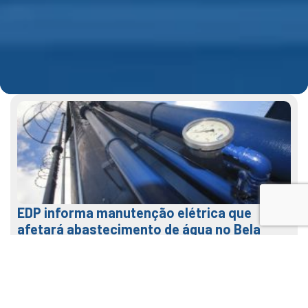
EDP informa manutenção elétrica que
afetará abastecimento de água no Bela
Vista na terça (04)
31 de julho de 2026
LEIA MAIS