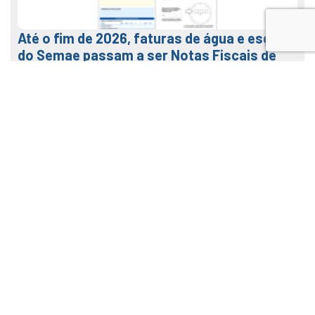
Até o fim de 2026, faturas de água e esgoto
do Semae passam a ser Notas Fiscais de
Água e Saneamento
7 de agosto de 2026
LEIA MAIS
Veja como usar o nosso APP